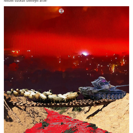
Neden suskun demeyin artık!