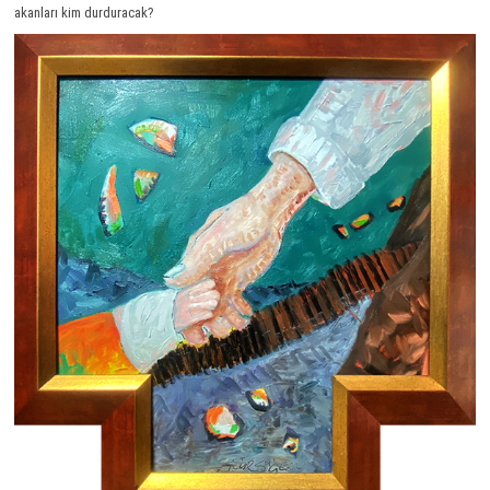
akanları kim durduracak?