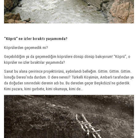
“Köprü” ne izler bıraktı yaşamımda?
Köprülerden geçemedik mi?
Geçebildiğim ya da geçemediğim köprülere dönüp dönüp bakıyorum! “Köprü”, o
köprüler ne izler bıraktılar yaşamımda?
Sanat bu alana çevirince projektörünü, aydınlandı belleğim. Gittim. Gittim. Gittim.
İsinuğu Deresi’nda durdum. O dere neresi? Türkelli Köyümün, Ambarlı tarafından ya
da doğudan sınırındaki derenin adı bu. Bu dereden geçer Beşikdüzü’ne giderdik.
Kimi pazara, kimi gurbete, kimi okumaya, kimi de…