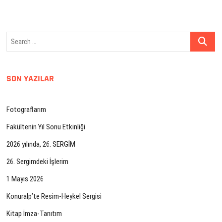
Search
…
SON YAZILAR
Fotograflarım
Fakültenin Yıl Sonu Etkinliği
2026 yılında, 26. SERGİM
26. Sergimdeki İşlerim
1 Mayıs 2026
Konuralp’te Resim-Heykel Sergisi
Kitap İmza-Tanıtım