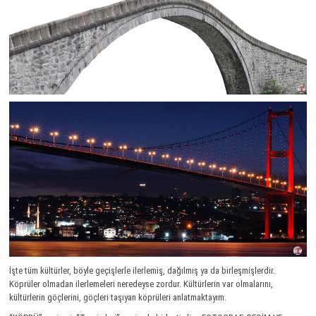
İşte tüm kültürler, böyle geçişlerle ilerlemiş, dağılmış ya da birleşmişlerdir.
Köprüler olmadan ilerlemeleri neredeyse zordur. Kültürlerin var olmalarını,
kültürlerin göçlerini, göçleri taşıyan köprüleri anlatmaktayım.