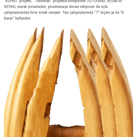
“KÖPRÜ” projemi, “Tresimleri” projemle birleştirdim: FOTOGRAF, RESİM VE
HEYKEL olarak yorumladım, yorumlamaya devam ediyorum. Bu üçlü
çalışmalarımdan birer örnek vereyim: Tüm çalışmalarımda “T” biçimi ya da “8
Kenar” kullandım.