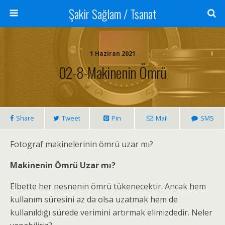
Şakir Sağlam / Tsanat
1 Haziran 2021
02-8-Makinenin Ömrü
Share
Tweet
Pin
Mail
SMS
Fotograf makinelerinin ömrü uzar mı?
Makinenin Ömrü Uzar mı?
Elbette her nesnenin ömrü tükenecektir. Ancak hem
kullanım süresini az da olsa uzatmak hem de
kullanıldığı sürede verimini artırmak elimizdedir. Neler