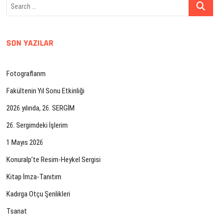
Search
…
SON YAZILAR
Fotograflarım
Fakültenin Yıl Sonu Etkinliği
2026 yılında, 26. SERGİM
26. Sergimdeki İşlerim
1 Mayıs 2026
Konuralp’te Resim-Heykel Sergisi
Kitap İmza-Tanıtım
Kadırga Otçu Şenlikleri
Tsanat