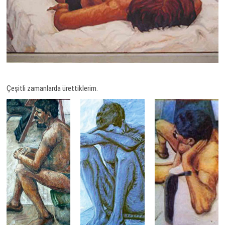
Çeşitli zamanlarda ürettiklerim.