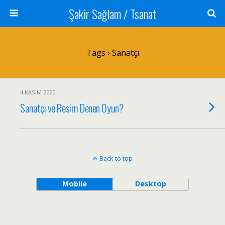
Şakir Sağlam / Tsanat
Tags › Sanatçı
4 KASIM 2020
Sanatçı ve Resim Denen Oyun?
Back to top
Mobile
Desktop