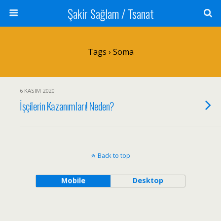
Şakir Sağlam / Tsanat
Tags › Soma
6 KASIM 2020
İşçilerin Kazanımları! Neden?
Back to top
Mobile
Desktop