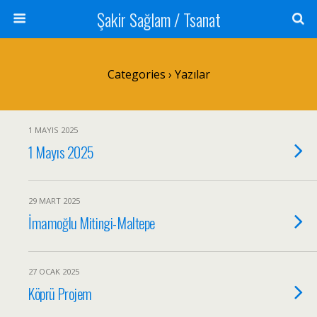
Şakir Sağlam / Tsanat
Categories ›
Yazılar
1 MAYIS 2025
1 Mayıs 2025
29 MART 2025
İmamoğlu Mitingi-Maltepe
27 OCAK 2025
Köprü Projem